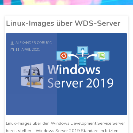
Linux-Images über WDS-Server
ALEXANDER COBUCCI
11. APRIL 2021
Linux-Images über den Windows Development Service Server
bereit stellen – Windows Server 2019 Standard Im letzten