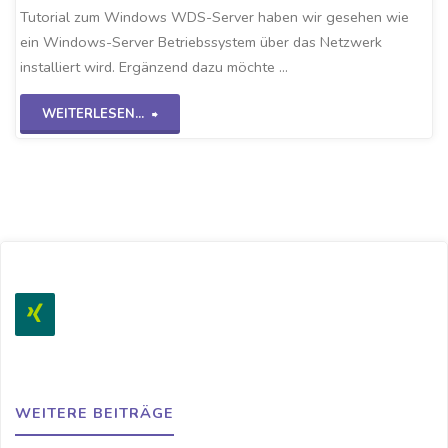
Tutorial zum Windows WDS-Server haben wir gesehen wie
ein Windows-Server Betriebssystem über das Netzwerk
installiert wird. Ergänzend dazu möchte …
"Linux-
WEITERLESEN...
Images
über
WDS-
Server"
WEITERE BEITRÄGE