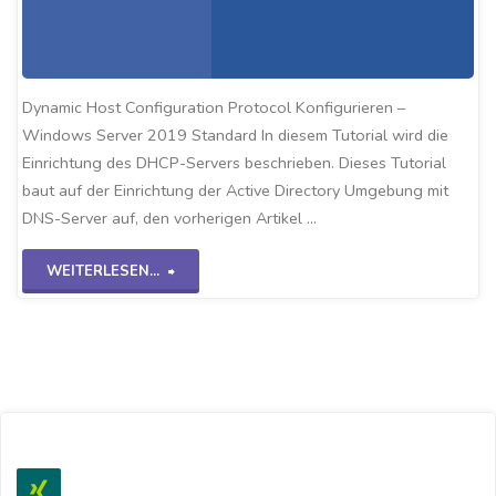
Dynamic Host Configuration Protocol Konfigurieren –
Windows Server 2019 Standard In diesem Tutorial wird die
Einrichtung des DHCP-Servers beschrieben. Dieses Tutorial
baut auf der Einrichtung der Active Directory Umgebung mit
DNS-Server auf, den vorherigen Artikel …
"DHCP
WEITERLESEN...
Einrichten
WS2K19"