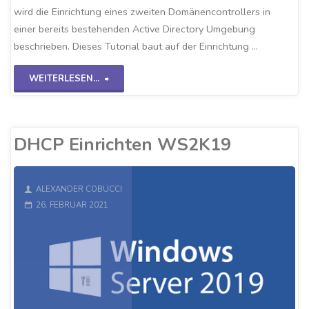
wird die Einrichtung eines zweiten Domänencontrollers in
einer bereits bestehenden Active Directory Umgebung
beschrieben. Dieses Tutorial baut auf der Einrichtung …
"Sekundärer
WEITERLESEN...
DC
WS2K19"
DHCP Einrichten WS2K19
ALEXANDER COBUCCI
26. FEBRUAR 2021