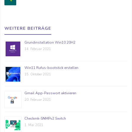
WEITERE BEITRÄGE
Grundinstallation Win10 20H2
14. Februar 2021
Win11 Rufus-bootstick erstellen
15. Oktober 2021
Gmail App-Passwort aktivieren
20. Februar 2021
Checkmk-SNMPv2 Switch
1. Mai 2021