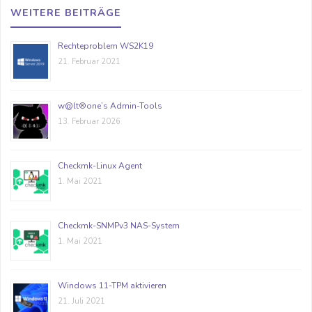
WEITERE BEITRÄGE
Rechteproblem WS2K19
21. Februar 2021
w@lt®one’s Admin-Tools
13. Februar 2026
Checkmk-Linux Agent
1. Mai 2021
Checkmk-SNMPv3 NAS-System
1. Mai 2021
Windows 11-TPM aktivieren
21. Juli 2021