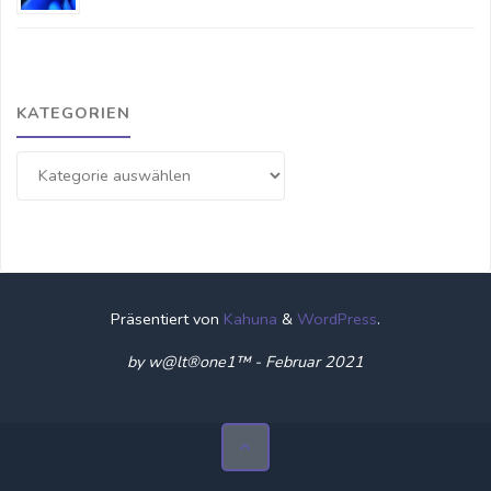
KATEGORIEN
Kategorien
Präsentiert von
Kahuna
&
WordPress
.
by w@lt®one1™ - Februar 2021