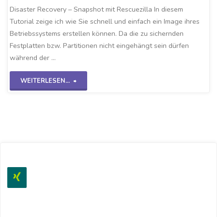
Disaster Recovery – Snapshot mit Rescuezilla In diesem
Tutorial zeige ich wie Sie schnell und einfach ein Image ihres
Betriebssystems erstellen können. Da die zu sichernden
Festplatten bzw. Partitionen nicht eingehängt sein dürfen
während der …
"Rescuezilla
WEITERLESEN...
–
Snapshot"