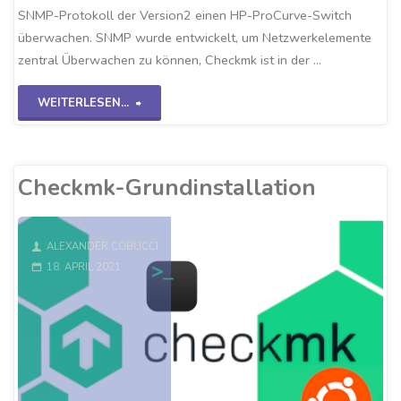
SNMP-Protokoll der Version2 einen HP-ProCurve-Switch
überwachen. SNMP wurde entwickelt, um Netzwerkelemente
zentral Überwachen zu können, Checkmk ist in der …
"Checkmk-
WEITERLESEN...
SNMPv2
Switch"
Checkmk-Grundinstallation
ALEXANDER COBUCCI
18. APRIL 2021