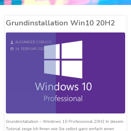
Grundinstallation Win10 20H2
ALEXANDER COBUCCI
14. FEBRUAR 2021
Grundinstallation – Windows 10 Professional 20H2 In diesem
Tutorial zeige Ich Ihnen wie Sie selbst ganz einfach einen