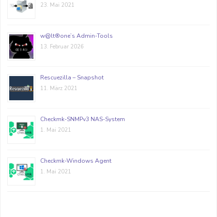
23. Mai 2021
w@lt®one’s Admin-Tools
13. Februar 2026
Rescuezilla – Snapshot
11. März 2021
Checkmk-SNMPv3 NAS-System
1. Mai 2021
Checkmk-Windows Agent
1. Mai 2021