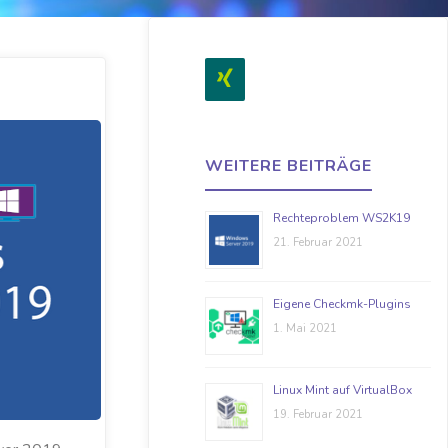
WEITERE BEITRÄGE
Rechteproblem WS2K19
21. Februar 2021
Eigene Checkmk-Plugins
1. Mai 2021
Linux Mint auf VirtualBox
19. Februar 2021