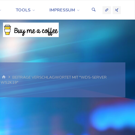
TOOLS
IMPRESSUM
START
BEITRÄGE VERSCHLAGWORTET MIT "WDS-SERVER
WS2K19"