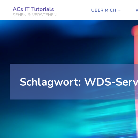
Zum
ACs IT Tutorials
ÜBER MICH
Inhalt
SEHEN & VERSTEHEN
springen
Schlagwort:
WDS-Serv