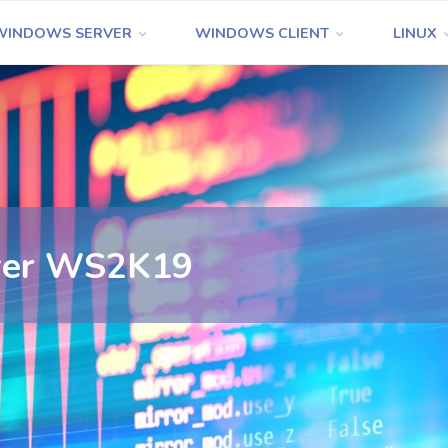
WINDOWS SERVER
WINDOWS CLIENT
LINUX
er WS2K19