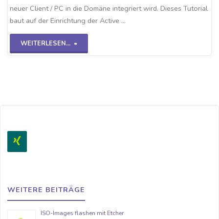
neuer Client / PC in die Domäne integriert wird. Dieses Tutorial
baut auf der Einrichtung der Active …
"Win10-
WEITERLESEN...
Client
einbinden
WS2K19"
WEITERE BEITRÄGE
ISO-Images flashen mit Etcher