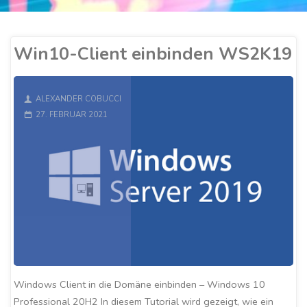
Win10-Client einbinden WS2K19
ALEXANDER COBUCCI
27. FEBRUAR 2021
Windows Client in die Domäne einbinden – Windows 10
Professional 20H2 In diesem Tutorial wird gezeigt, wie ein