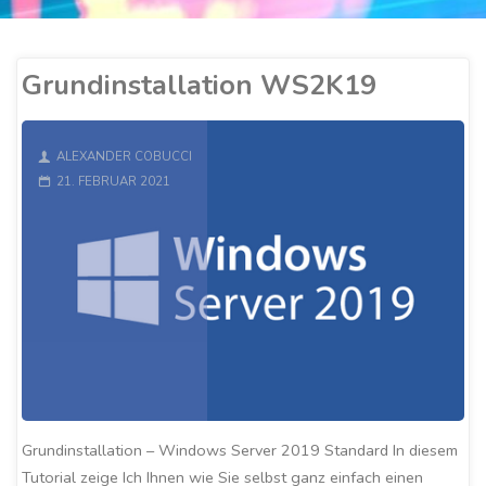
Grundinstallation WS2K19
ALEXANDER COBUCCI
21. FEBRUAR 2021
Grundinstallation – Windows Server 2019 Standard In diesem
Tutorial zeige Ich Ihnen wie Sie selbst ganz einfach einen