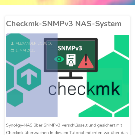
Checkmk-SNMPv3 NAS-System
ALEXANDER COBUCCI
1. MAI 2021
Synolgy-NAS über SNMPv3 verschlüsselt und gesichert mit
Checkmk überwachen In diesem Tutorial möchten wir über das