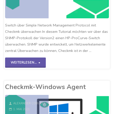
Switch über Simple Network Management Protocol mit
Checkmk überwachen In diesem Tutorial möchten wir über das
SNMP-Protokoll der Version2 einen HP-ProCurve-Switch
überwachen. SNMP wurde entwickelt, um Netzwerkelemente
zentral Überwachen zu können, Checkmk ist in der …
"Checkmk-
WEITERLESEN...
SNMPv2
Switch"
Checkmk-Windows Agent
ALEXANDER COBUCCI
1. MAI 2021