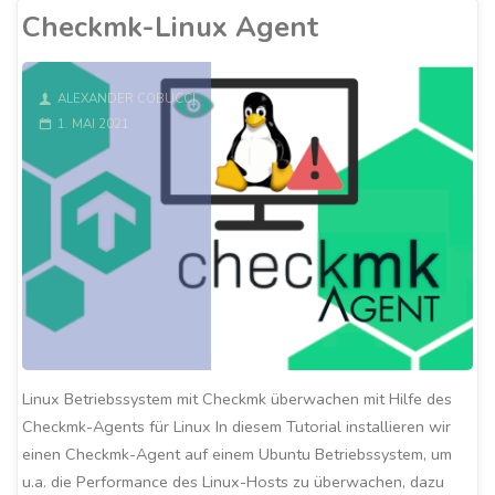
Agent"
Checkmk-Linux Agent
ALEXANDER COBUCCI
1. MAI 2021
Linux Betriebssystem mit Checkmk überwachen mit Hilfe des
Checkmk-Agents für Linux In diesem Tutorial installieren wir
einen Checkmk-Agent auf einem Ubuntu Betriebssystem, um
u.a. die Performance des Linux-Hosts zu überwachen, dazu