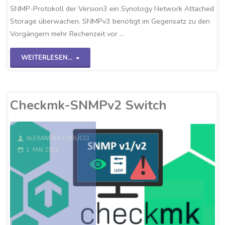
SNMP-Protokoll der Version3 ein Synology Network Attached
Storage überwachen. SNMPv3 benötigt im Gegensatz zu den
Vorgängern mehr Rechenzeit vor …
"Checkmk-
WEITERLESEN...
SNMPv3
NAS-
Checkmk-SNMPv2 Switch
System"
ALEXANDER COBUCCI
1. MAI 2021