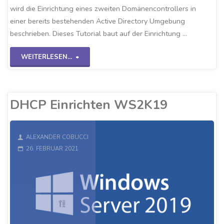
wird die Einrichtung eines zweiten Domänencontrollers in
einer bereits bestehenden Active Directory Umgebung
beschrieben. Dieses Tutorial baut auf der Einrichtung …
"Sekundärer
WEITERLESEN...
DC
WS2K19"
DHCP Einrichten WS2K19
ALEXANDER COBUCCI
26. FEBRUAR 2021