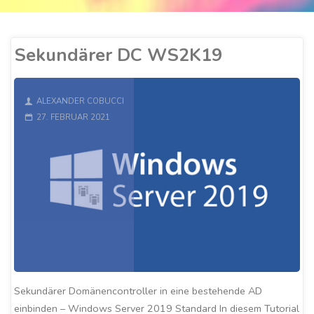
Sekundärer DC WS2K19
ALEXANDER COBUCCI
27. FEBRUAR 2021
Sekundärer Domänencontroller in eine bestehende AD
einbinden – Windows Server 2019 Standard In diesem Tutorial