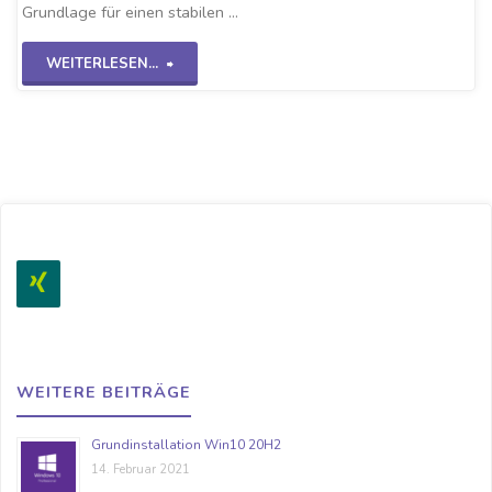
Grundlage für einen stabilen …
"Active
WEITERLESEN...
Directory
WS2K19"
WEITERE BEITRÄGE
Grundinstallation Win10 20H2
14. Februar 2021