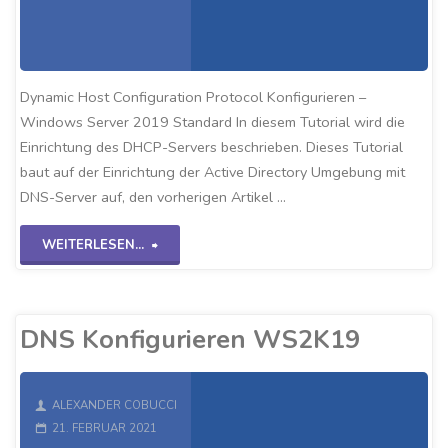
Dynamic Host Configuration Protocol Konfigurieren –
Windows Server 2019 Standard In diesem Tutorial wird die
Einrichtung des DHCP-Servers beschrieben. Dieses Tutorial
baut auf der Einrichtung der Active Directory Umgebung mit
DNS-Server auf, den vorherigen Artikel …
"DHCP
WEITERLESEN...
Einrichten
WS2K19"
DNS Konfigurieren WS2K19
ALEXANDER COBUCCI
21. FEBRUAR 2021