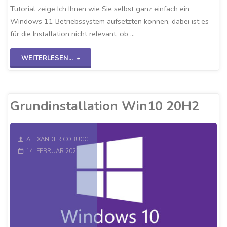
Tutorial zeige Ich Ihnen wie Sie selbst ganz einfach ein
Windows 11 Betriebssystem aufsetzten können, dabei ist es
für die Installation nicht relevant, ob …
"Windows
WEITERLESEN...
11
auf
Grundinstallation Win10 20H2
VirtualBox"
ALEXANDER COBUCCI
14. FEBRUAR 2021