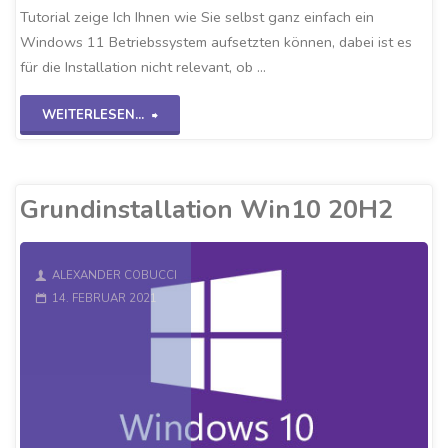
Tutorial zeige Ich Ihnen wie Sie selbst ganz einfach ein
Windows 11 Betriebssystem aufsetzten können, dabei ist es
für die Installation nicht relevant, ob …
"Windows
WEITERLESEN...
11
auf
Grundinstallation Win10 20H2
VirtualBox"
ALEXANDER COBUCCI
14. FEBRUAR 2021