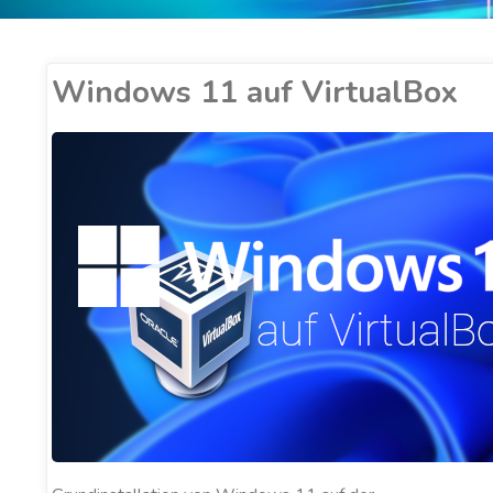
Windows 11 auf VirtualBox
ER COBUCCI