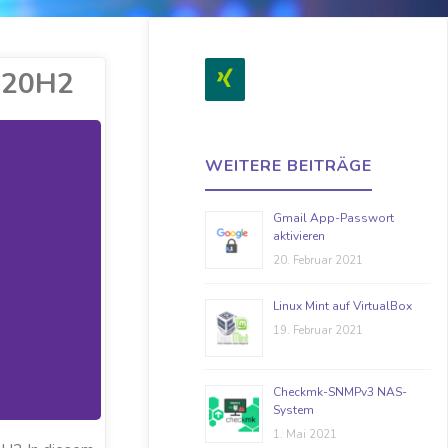
0 20H2
WEITERE BEITRÄGE
Gmail App-Passwort
aktivieren
20. Februar 2021
Linux Mint auf VirtualBox
19. Februar 2021
Checkmk-SNMPv3 NAS-
System
1. Mai 2021