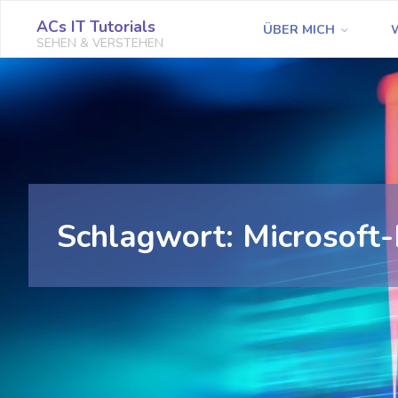
Zum
ACs IT Tutorials
ÜBER MICH
Inhalt
SEHEN & VERSTEHEN
springen
Schlagwort:
Microsoft