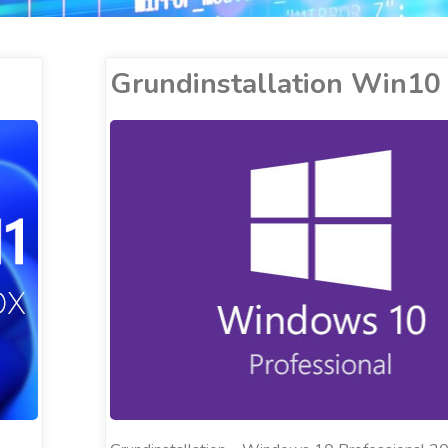
Grundinstallation Win1
ALEXANDER COBUCCI