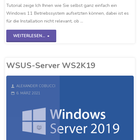
Tutorial zeige Ich Ihnen wie Sie selbst ganz einfach ein
Windows 11 Betriebssystem aufsetzten können, dabei ist es
für die Installation nicht relevant, ob …
"Windows
WEITERLESEN...
11
auf
WSUS-Server WS2K19
VirtualBox"
ALEXANDER COBUCCI
6. MÄRZ 2021