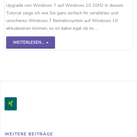
Upgrade von Windows 7 auf Windows 10 20H2 In diesem
Tutorial zeige ich wie Sie ganz einfach Ihr veraltetes und
unsicheres Windows 7 Betriebssystem auf Windows 10
aktualisieren können, es ist dabei egal ob es …
"Win7
WEITERLESEN...
Upgrade
auf
Win10
20H2"
WEITERE BEITRÄGE