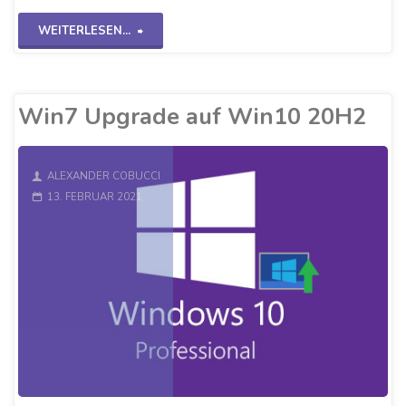
"Grundinstallation
WEITERLESEN...
Win10
20H2"
Win7 Upgrade auf Win10 20H2
ALEXANDER COBUCCI
13. FEBRUAR 2021