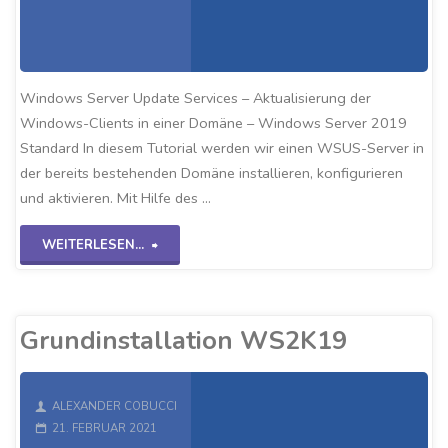
Windows Server Update Services – Aktualisierung der
Windows-Clients in einer Domäne – Windows Server 2019
Standard In diesem Tutorial werden wir einen WSUS-Server in
der bereits bestehenden Domäne installieren, konfigurieren
und aktivieren. Mit Hilfe des …
"WSUS-
WEITERLESEN...
Server
WS2K19"
Grundinstallation WS2K19
ALEXANDER COBUCCI
21. FEBRUAR 2021