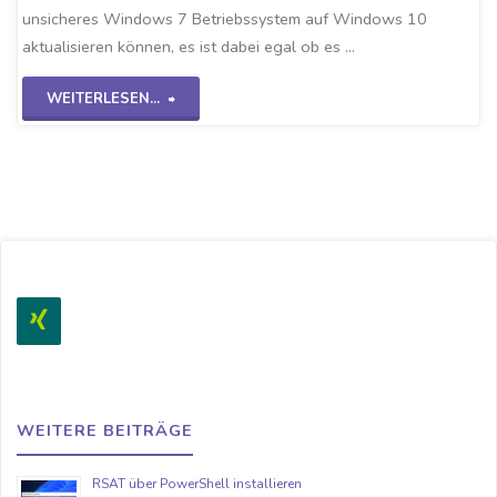
unsicheres Windows 7 Betriebssystem auf Windows 10
aktualisieren können, es ist dabei egal ob es …
"Win7
WEITERLESEN...
Upgrade
auf
Win10
20H2"
WEITERE BEITRÄGE
RSAT über PowerShell installieren