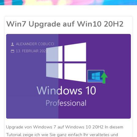
Win7 Upgrade auf Win10 20H2
ALEXANDER COBUCCI
13. FEBRUAR 2021
Upgrade von Windows 7 auf Windows 10 20H2 In diesem
Tutorial zeige ich wie Sie ganz einfach Ihr veraltetes und