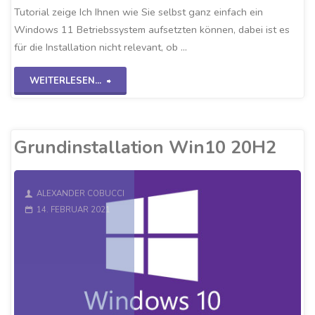
Tutorial zeige Ich Ihnen wie Sie selbst ganz einfach ein
Windows 11 Betriebssystem aufsetzten können, dabei ist es
für die Installation nicht relevant, ob …
"Windows
WEITERLESEN...
11
auf
Grundinstallation Win10 20H2
VirtualBox"
ALEXANDER COBUCCI
14. FEBRUAR 2021