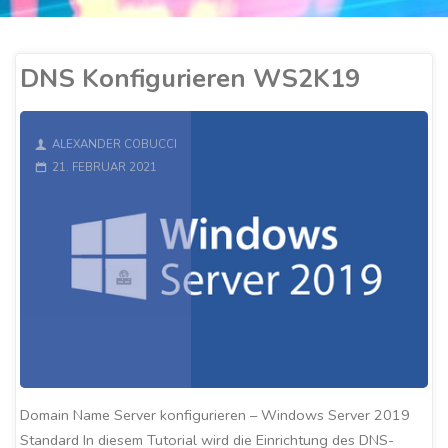
DNS Konfigurieren WS2K19
ALEXANDER COBUCCI
21. FEBRUAR 2021
Domain Name Server konfigurieren – Windows Server 2019
Standard In diesem Tutorial wird die Einrichtung des DNS-