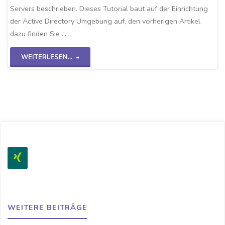
Servers beschrieben. Dieses Tutorial baut auf der Einrichtung
der Active Directory Umgebung auf, den vorherigen Artikel
dazu finden Sie …
"DNS
WEITERLESEN...
Konfigurieren
WS2K19"
WEITERE BEITRÄGE